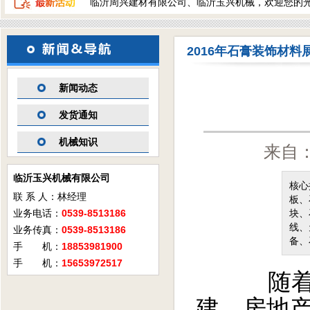
临沂周兴建材有限公司、临沂玉兴机械，欢迎您的
2016年石膏装饰材料
新闻动态
发货通知
机械知识
来自：
临沂玉兴机械有限公司
核心
联 系 人：林经理
板、
业务电话：
0539-8513186
块、
线、
业务传真：
0539-8513186
备、
手 机：
18853981900
手 机：
15653972517
随
建、房地产