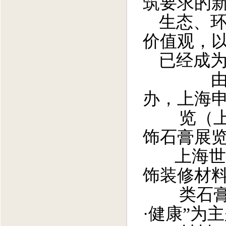
筑要求的新
生态、环
价值观，
已经成
由中国建
办，
上海
览（上
饰石膏展览
上海世
饰装修材
类石膏
·健康”
为主