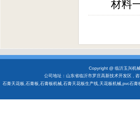
材料一
Copyright @ 临沂玉兴机械有限
公司地址：山东省临沂市罗庄高新技术开发区 , 咨询热线：0
石膏天花板,石膏板,石膏板机械,石膏天花板生产线,天花板机械,pvc石膏