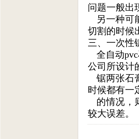
问题一般出
另一种可
切割的时候
三、
一次性
全自动
pvc
公司所设计
锯两张石
时候都有一
的情况，
较大误差。