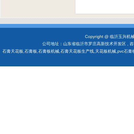
Copyright @ 临沂玉兴机械有限
公司地址：山东省临沂市罗庄高新技术开发区 , 咨询热线：0
石膏天花板,石膏板,石膏板机械,石膏天花板生产线,天花板机械,pvc石膏