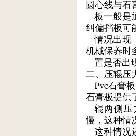
圆心线与石
板一般是
纠偏挡板可
情况出现
机械保养时
置是否出
二、
压辊压
Pvc
石膏板
石膏板提供
辊两侧压
慢，这种情
这种情况