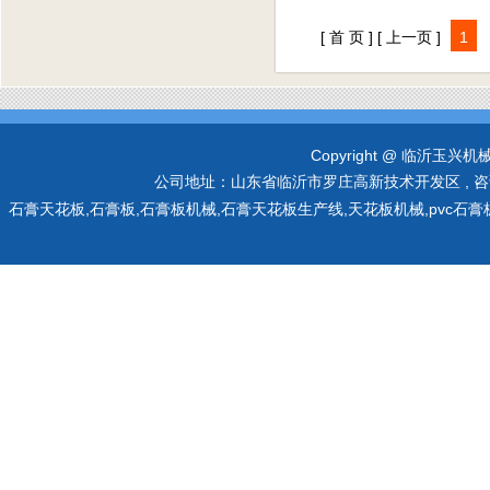
[ 首 页 ]
[ 上一页 ]
1
Copyright @ 临沂玉兴机械有限
公司地址：山东省临沂市罗庄高新技术开发区 , 咨询热线：0
石膏天花板,石膏板,石膏板机械,石膏天花板生产线,天花板机械,pvc石膏